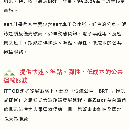
功能，特研擬「嘉義BRT」計畫，94.3.24奉行政院核定
實施。
BRT計畫內容主要包含BRT專用公車道、低底盤公車、號
誌連鎖及優先號誌、公車動態資訊、電子票證等，及密
集之班車，期能提供快速、準點、彈性、低成本的公共
運輸服務。
提供快速、準點、彈性、低成本的公共
運輸服務
在TOD運輸發展策略下，建立「傳統公車→BRT → 輕軌
或捷運」之漸進式大眾運輸發展進程，嘉義BRT為台灣首
條具示範性之大眾運輸便捷工具，希望未來能在全國地
區廣為推廣。