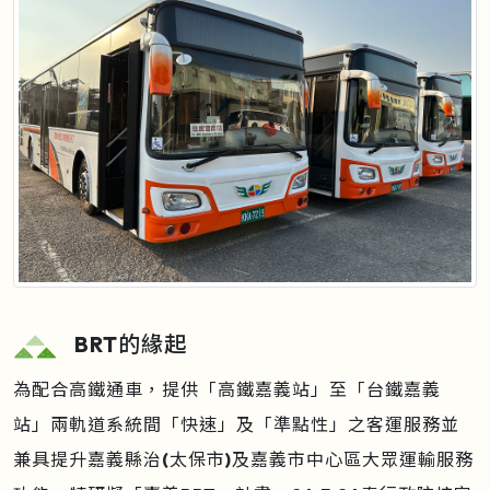
BRT的緣起
為配合高鐵通車，提供「高鐵嘉義站」至「台鐵嘉義
站」兩軌道系統間「快速」及「準點性」之客運服務並
兼具提升嘉義縣治(太保市)及嘉義市中心區大眾運輸服務