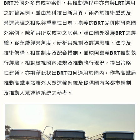
BRT於國外多有成功案例，其推動過程中亦有與LRT選用
之討論案例，並由於科技日新月異，兩者於技術型式及
營運管理之相似與重疊性日增。嘉義的BRT爰併附研究國
外案例，瞭解其所以成功之底蘊，藉由國外發展BRT之經
驗，從永續經營角度，研析其規劃及評選思維、法令及
技術架構、相關制度及配套措施，並映照嘉義BRT推動執
行經驗，相對檢視國內法規及推動執行現況，提出策略
性建議，亦期藉此找出BRT如何適用於國內，作為高鐵局
推動高鐵車站聯外大眾運輸系統及提供國內各都市規劃
及推動大眾運輸系統之參考。