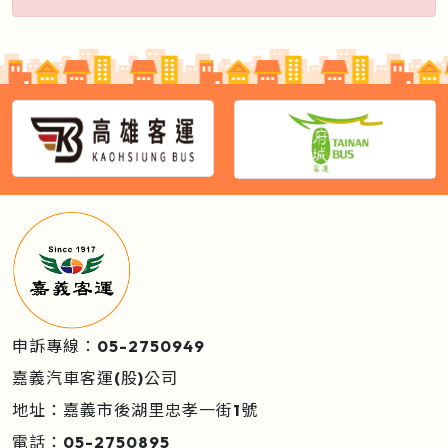
申訴專線：05-2750949
嘉義汽車客運(股)公司
地址：嘉義市後湖里忠孝一街1號
電話：05-2750895