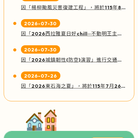
因「楊柳颱風災害復建工程」，將於115年8月1日至115年9月15日進行道路封閉，影響路線如下：
2026-07-30
因「2026西拉雅夏日好chill─不動明王主題踩街活動」，將於115年8月7日下午2時到下午8時進行道路管制，部分截短行駛，影響路線如下：
2026-07-30
因「2026城鎮韌性(防空)演習」進行交通管制，影響地區如下：
2026-07-26
因「2026東石海之夏」，將於115年7月26日進行道路封閉，影響路線如下