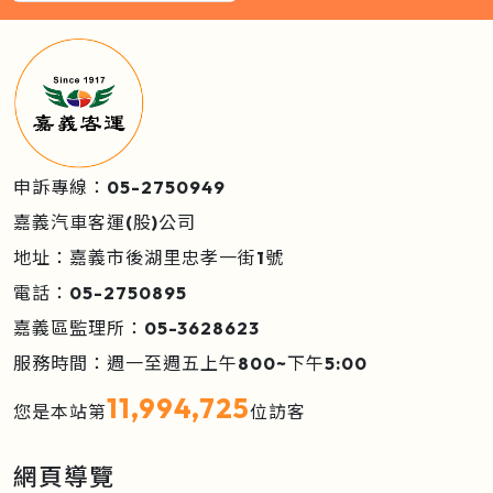
申訴專線：05-2750949
嘉義汽車客運(股)公司
地址：嘉義市後湖里忠孝一街1號
電話：05-2750895
嘉義區監理所：05-3628623
服務時間：週一至週五上午800~下午5:00
11,994,725
您是本站第
位訪客
網頁導覽