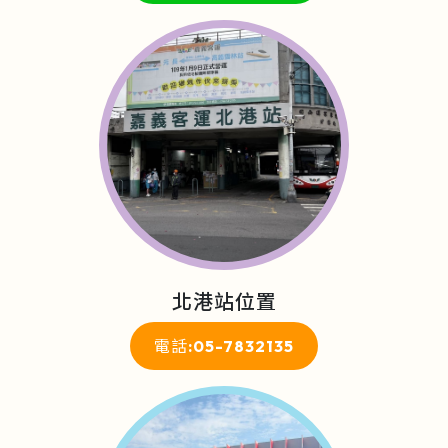
北港站位置
電話:05-7832135