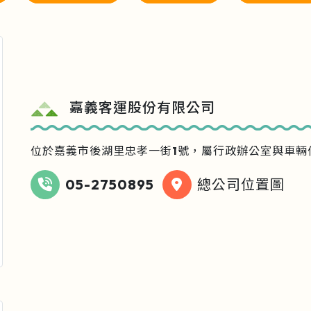
嘉義客運股份有限公司
位於嘉義市後湖里忠孝一街1號，屬行政辦公室與車輛
05-2750895
總公司位置圖