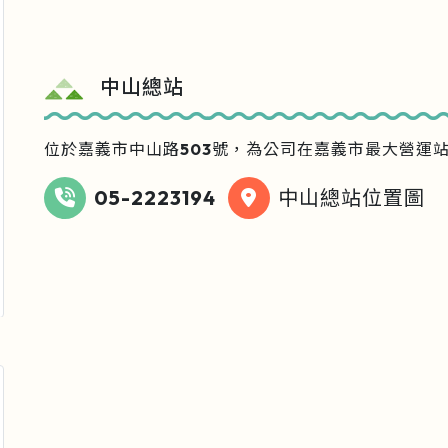
中山總站
位於嘉義市中山路503號，為公司在嘉義市最大營運
05-2223194
中山總站位置圖