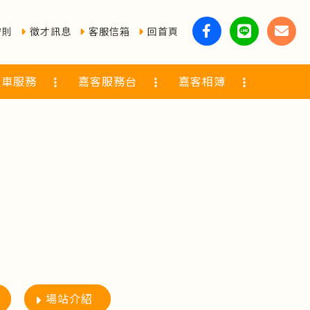
守則
徵才訊息
客服信箱
回首頁
覽車服務
嘉客服務台
嘉客相簿
場站介紹