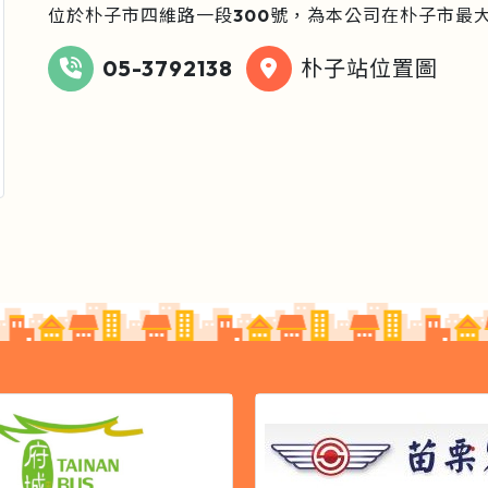
位於朴子市四維路一段300號，為本公司在朴子市最
05-3792138
朴子站位置圖