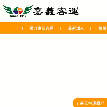
關於嘉義客運
最新訊息
路線
嘉義客運簡介