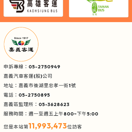
申訴專線：05-2750949
嘉義汽車客運(股)公司
地址：嘉義市後湖里忠孝一街1號
電話：05-2750895
嘉義區監理所：05-3628623
服務時間：週一至週五上午800~下午5:00
11,993,473
您是本站第
位訪客