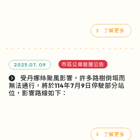
了解更多
市區公車營運公告
2025.07.
09
受丹娜絲颱風影響，許多路樹倒塌而
無法通行，將於114年7月9日停駛部分站
位，影響路線如下：
了解更多