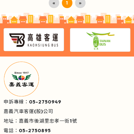
«
1
»
申訴專線：05-2750949
嘉義汽車客運(股)公司
地址：嘉義市後湖里忠孝一街1號
電話：05-2750895