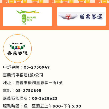
申訴專線：05-2750949
嘉義汽車客運(股)公司
地址：嘉義市後湖里忠孝一街1號
電話：05-2750895
嘉義區監理所：05-3628623
服務時間：週一至週五上午800~下午5:00