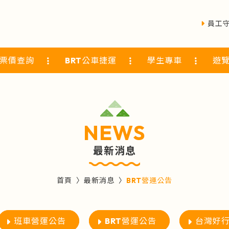
員工
票價查詢
BRT公車捷運
學生專車
遊
NEWS
最新消息
首頁
最新消息
BRT營運公告
班車營運公告
BRT營運公告
台灣好