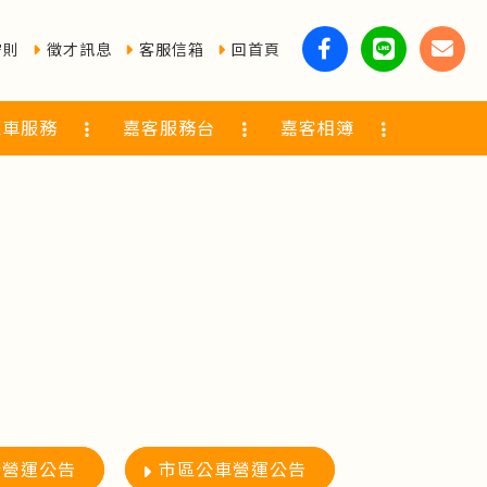
守則
徵才訊息
客服信箱
回首頁
覽車服務
嘉客服務台
嘉客相簿
行營運公告
市區公車營運公告