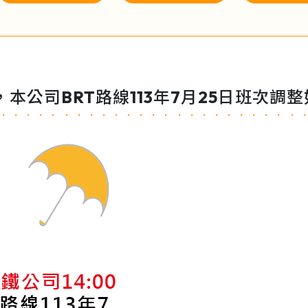
，本公司BRT路線113年7月25日班次調