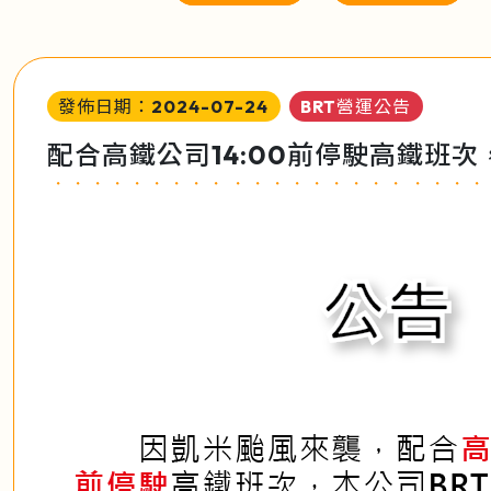
發佈日期：2024-07-24
BRT營運公告
配合高鐵公司14:00前停駛高鐵班次