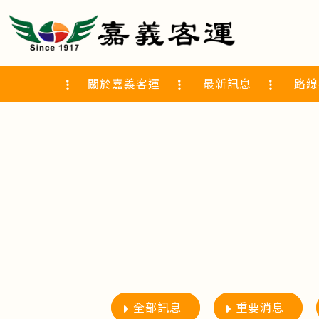
關於嘉義客運
最新訊息
路線
全部訊息
重要消息